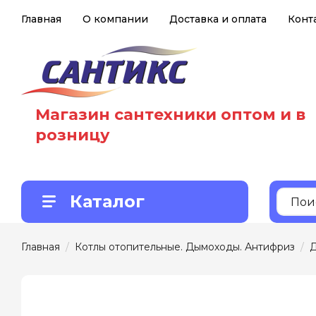
Главная
О компании
Доставка и оплата
Конт
Магазин сантехники оптом и в
розницу
Каталог
Главная
  /  
Котлы отопительные. Дымоходы. Антифриз
  /  