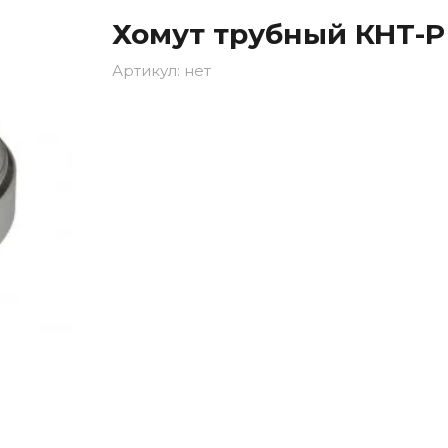
Хомут трубный КНТ-Р н
Артикул:
нет