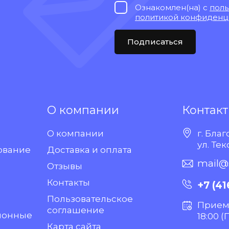
Ознакомлен(на) с
поль
политикой конфиденц
Подписаться
О компании
Контак
О компании
г. Бла
ул. Тек
ование
Доставка и оплата
mail@s
Отзывы
Контакты
+7 (41
Пользовательское
Прием 
соглашение
ионные
18:00 (
Карта сайта