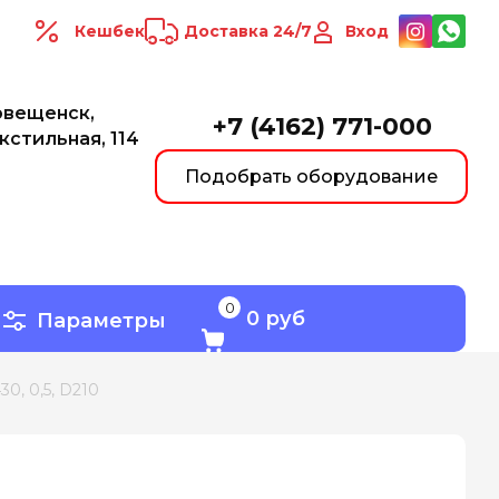
Кешбек
Доставка 24/7
Вход
овещенск,
+7 (4162) 771-000
екстильная, 114
Подобрать оборудование
0
0 руб
Параметры
30, 0,5, D210