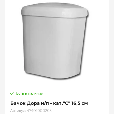
Есть в наличии
Бачок Дора н/п - кат."С" 16,5 см
Артикул:
47401000205