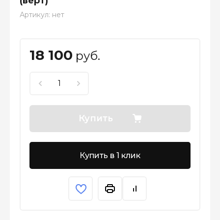
(верт)
Артикул:
нет
18 100
руб.
Купить
Купить в 1 клик