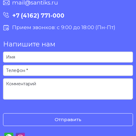
mail@santiks.ru
+7 (4162) 771-000
Прием звонков: с 9:00 до 18:00 (Пн-Пт)
Напишите нам
Отправить